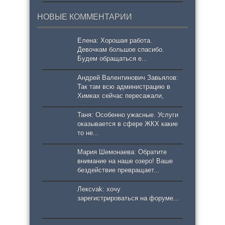
НОВЫЕ КОММЕНТАРИИ
Елена: Хорошая работа.
Девочкам большое спасибо.
Будем обращаться е...
Андрей Валентинович Завьялов:
Так там всю администрацию в
Химках сейчас пересажали,
вопрос...
Таня: Особенно ужасные. Услуги
оказывается в сфере ЖКХ какие
то не...
Мария Шемонаева: Обратите
внимание на наше озеро! Ваше
бездействие превращает...
Лексvak: хочу
зарегистрироваться на форуме...