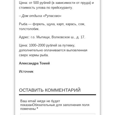
Цена: от 500 рублей (в зависимости от пруда) и
стоимость улова по прейскуранту.
– Дом отдыха «Рупасово»
Рыба — форель, щука, карп, карась, сом,
толстолобик.
Адрес: г.о. Мытищи, Волковское ш., д. 17.
Цена: 1000–2000 рублей за путевку,
дополнительно оплачивается выловленная
сверх нормы рыба.
Александра Томей
Источник
ОСТАВИТЬ КОММЕНТАРИЙ
Ваш email нигде не будет
показанОбязательные для заполнения поля
помечены
*