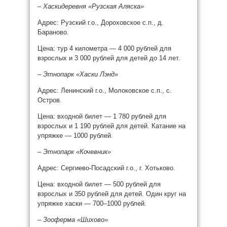
– Хаскидеревня «Рузская Аляска»
Адрес: Рузский г.о., Дороховское с.п., д.
Бараново.
Цена: тур 4 километра — 4 000 рублей для
взрослых и 3 000 рублей для детей до 14 лет.
– Этнопарк «Хаски Лэнд»
Адрес: Ленинский г.о., Молоковское с.п., с.
Остров.
Цена: входной билет — 1 780 рублей для
взрослых и 1 190 рублей для детей. Катание на
упряжке — 1000 рублей.
– Этнопарк «Кочевник»
Адрес: Сергиево-Посадский г.о., г. Хотьково.
Цена: входной билет — 500 рублей для
взрослых и 350 рублей для детей. Один круг на
упряжке хаски — 700–1000 рублей.
– Зооферма «Шихово»