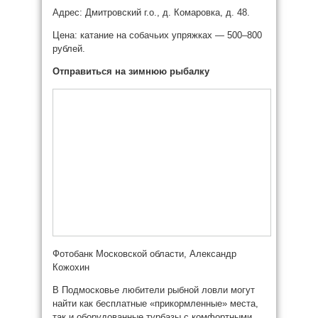
Адрес: Дмитровский г.о., д. Комаровка, д. 48.
Цена: катание на собачьих упряжках — 500–800
рублей.
Отправиться на зимнюю рыбалку
Фотобанк Московской области, Александр
Кожохин
В Подмосковье любители рыбной ловли могут
найти как бесплатные «прикормленные» места,
так и оборудованные турбазы с комфортными