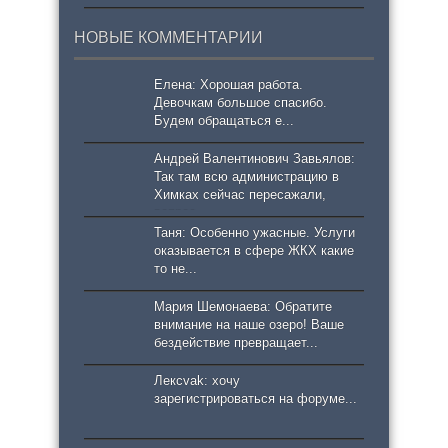
школьников
НОВЫЕ КОММЕНТАРИИ
Елена: Хорошая работа.
Девочкам большое спасибо.
Будем обращаться е...
Андрей Валентинович Завьялов:
Так там всю администрацию в
Химках сейчас пересажали,
вопрос...
Таня: Особенно ужасные. Услуги
оказывается в сфере ЖКХ какие
то не...
Мария Шемонаева: Обратите
внимание на наше озеро! Ваше
бездействие превращает...
Лексvak: хочу
зарегистрироваться на форуме...