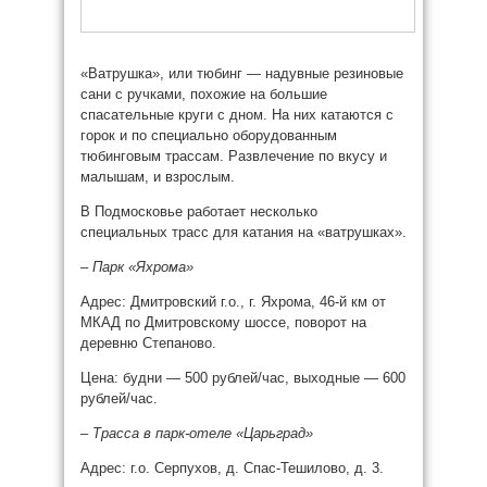
«Ватрушка», или тюбинг — надувные резиновые
сани с ручками, похожие на большие
спасательные круги с дном. На них катаются с
горок и по специально оборудованным
тюбинговым трассам. Развлечение по вкусу и
малышам, и взрослым.
В Подмосковье работает несколько
специальных трасс для катания на «ватрушках».
–
Парк «Яхрома»
Адрес: Дмитровский г.о., г. Яхрома, 46-й км от
МКАД по Дмитровскому шоссе, поворот на
деревню Степаново.
Цена: будни — 500 рублей/час, выходные — 600
рублей/час.
–
Трасса в парк-отеле «Царьград»
Адрес: г.о. Серпухов, д. Спас-Тешилово, д. 3.