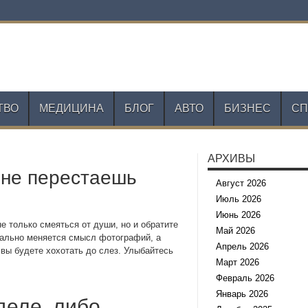
ТВО
МЕДИЦИНА
БЛОГ
АВТО
БИЗНЕС
СП
АРХИВЫ
 не перестаешь
Август 2026
Июль 2026
Июнь 2026
е только смеяться от души, но и обратите
Май 2026
нально меняется смысл фотографий, а
Апрель 2026
 вы будете хохотать до слез. Улыбайтесь
Март 2026
Февраль 2026
Январь 2026
деле, либо