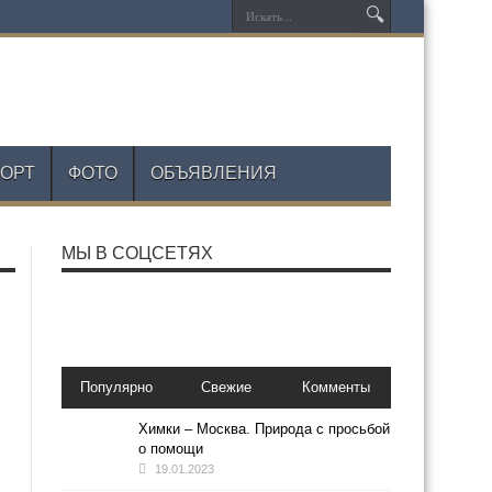
ОРТ
ФОТО
ОБЪЯВЛЕНИЯ
МЫ В СОЦСЕТЯХ
Популярно
Свежие
Комменты
Химки – Москва. Природа с просьбой
о помощи
19.01.2023