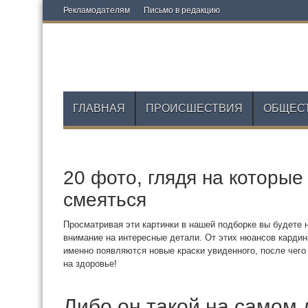
Рекламодателям
Письмо в редакцию
ГЛАВНАЯ
ПРОИСШЕСТВИЯ
ОБЩЕС
20 фото, глядя на которые
смеяться
Просматривая эти картинки в нашей подборке вы будете н
внимание на интересные детали. От этих нюансов карди
именно появляются новые краски увиденного, после чего
на здоровье!
Либо он такой на самом 