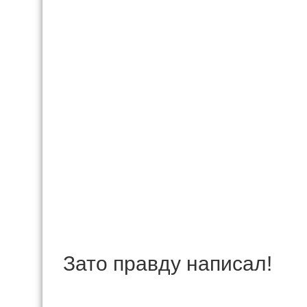
Зато правду написал!