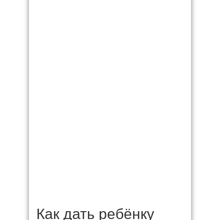
Как дать ребёнку