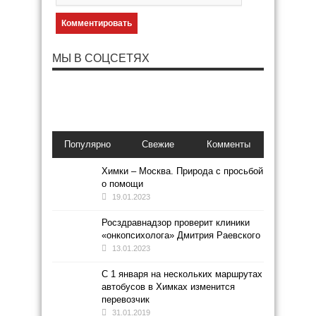
МЫ В СОЦСЕТЯХ
Популярно
Свежие
Комменты
Химки – Москва. Природа с просьбой
о помощи
19.01.2023
Росздравнадзор проверит клиники
«онкопсихолога» Дмитрия Раевского
13.01.2023
С 1 января на нескольких маршрутах
автобусов в Химках изменится
перевозчик
31.01.2019